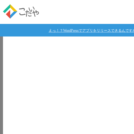
えっ！？WordPressでアプリをリリースできるんです